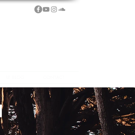
LE BLOG
CONTACT
S