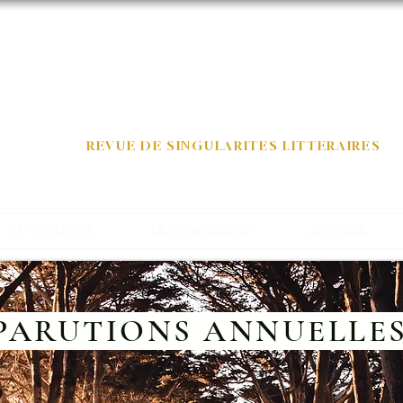
Daïmon
REVUE DE SINGULARITES LITTERAIRES
LE COLLECTIF
LA COMPAGNIE
AGENDA
PARUTIONS ANNUELLE