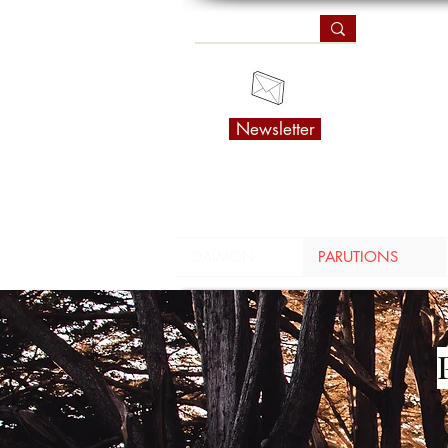
Newsletter
DAÏMON
PARUTIONS