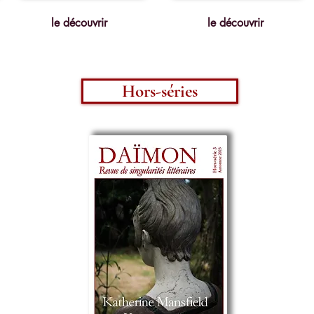
le découvrir
le découvrir
Hors-séries