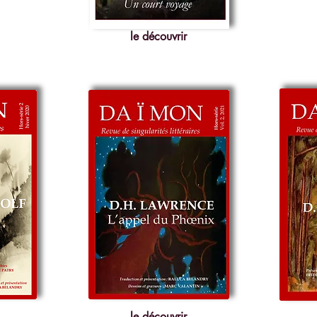
le découvrir
le découvrir