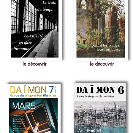
le découvrir
le découvrir