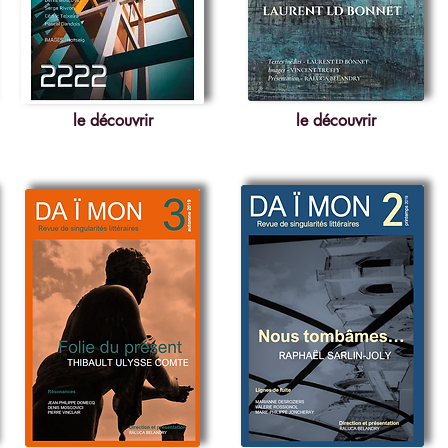
le découvrir
le découvrir