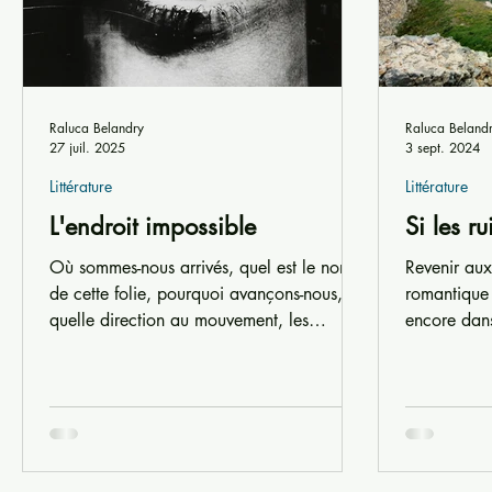
Raluca Belandry
Raluca Beland
27 juil. 2025
3 sept. 2024
Littérature
Littérature
L'endroit impossible
Si les ru
Où sommes-nous arrivés, quel est le nom
Revenir aux ru
de cette folie, pourquoi avançons-nous,
romantique 
quelle direction au mouvement, les
encore dan
traversées ne...