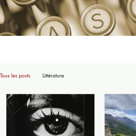
Tous les posts
Littérature