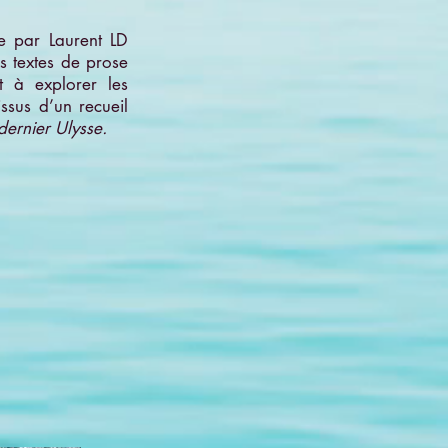
e par Laurent LD
es textes de prose
nt à explorer les
issus d’un recueil
dernier Ulysse.