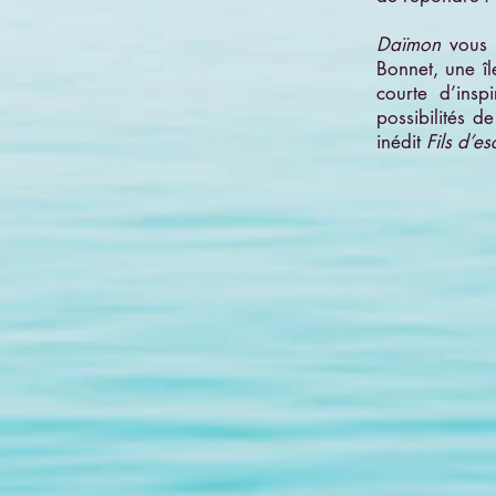
Daïmon
vous 
Bonnet, une îl
courte d’inspi
possibilités de
inédit
Fils d’es