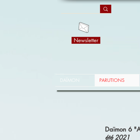
Newsletter
DAÏMON
PARUTIONS
Daïmon 6 "A
été 2021