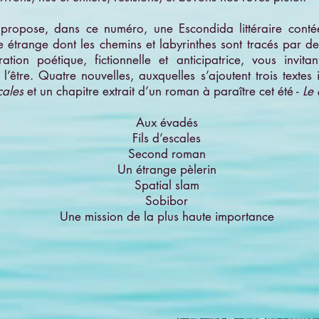
propose, dans ce numéro, une Escondida littéraire conté
e étrange dont les chemins et labyrinthes sont tracés par d
ration poétique, fictionnelle et anticipatrice, vous invita
 l’être. Quatre nouvelles, auxquelles s’ajoutent trois textes 
cales
et un chapitre extrait d’un roman à paraître cet été -
Le 
Aux évadés
Fils d’escales
Second roman
Un étrange pèlerin
Spatial slam
Sobibor
Une mission de la plus haute importance