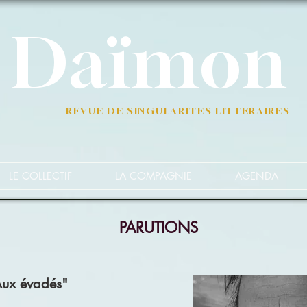
Daïmon
REVUE DE SINGULARITES LITTERAIRES
LE COLLECTIF
LA COMPAGNIE
AGENDA
PARUTIONS
ux évadés"