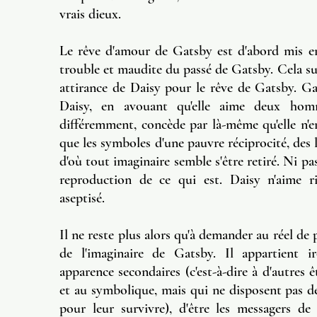
vrais dieux.
Le rêve d'amour de Gatsby est d'abord mis e
trouble et maudite du passé de Gatsby. Cela suf
attirance de Daisy pour le rêve de Gatsby. Gat
Daisy, en avouant qu'elle aime deux h
différemment, concède par là-même qu'elle n'en
que les symboles d'une pauvre réciprocité, des 
d'où tout imaginaire semble s'être retiré. Ni pas
reproduction de ce qui est. Daisy n'aime 
aseptisé.
Il ne reste plus alors qu'à demander au réel de 
de l'imaginaire de Gatsby. Il appartient 
apparence secondaires (c'est-à-dire à d'autres ê
et au symbolique, mais qui ne disposent pas de
pour leur survivre), d'être les messagers de 