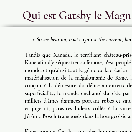
Qui est Gatsby le Magni
« So we beat on, boats against the current, born
Tandis que Xanadu, le terrifiant château-pr
Kane afin d'y séquestrer sa femme, n'est peuplé
monde, et qu'ainsi tout le génie de la création 
matérialisation de la mégalomanie de Kane, l
conçoit à la démesure du délire amoureux de
superficialité, le monde enchanté du vide par
milliers d'âmes damnées portant robes et smo
et jugeant, parasites hideux collés à la vitr
Jérôme Bosch transposés dans la bourgeoisie am
Kane comme Gatsby sont des hommes qui pré