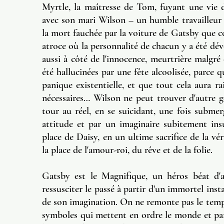
Myrtle, la maîtresse de Tom, fuyant une vie do
avec son mari Wilson – un humble travailleur 
la mort fauchée par la voiture de Gatsby que c
atroce où la personnalité de chacun y a été dévo
aussi à côté de l'innocence, meurtrière malgré 
été hallucinées par une fête alcoolisée, parce 
panique existentielle, et que tout cela aura ra
nécessaires… Wilson ne peut trouver d'autre 
tour au réel, en se suicidant, une fois subme
attitude et par un imaginaire subitement ins
place de Daisy, en un ultime sacrifice de la vé
la place de l'amour-roi, du rêve et de la folie.
Gatsby est le Magnifique, un héros béat d'
ressusciter le passé à partir d'un immortel insta
de son imagination. On ne remonte pas le temps
symboles qui mettent en ordre le monde et parc