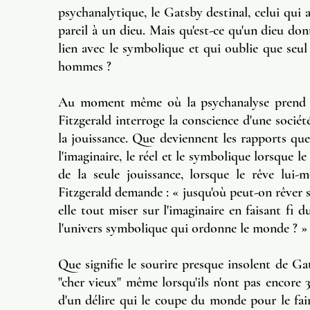
psychanalytique, le Gatsby destinal, celui qui
pareil à un dieu. Mais qu'est-ce qu'un dieu dont
lien avec le symbolique et qui oublie que seul 
hommes ?
Au moment même où la psychanalyse prend son
Fitzgerald interroge la conscience d'une sociét
la jouissance. Que deviennent les rapports q
l'imaginaire, le réel et le symbolique lorsque l
de la seule jouissance, lorsque le rêve lui-
Fitzgerald demande : « jusqu'où peut-on rêver 
elle tout miser sur l'imaginaire en faisant fi 
l'univers symbolique qui ordonne le monde ? »
Que signifie le sourire presque insolent de Gat
"cher vieux" même lorsqu'ils n'ont pas encore
d'un délire qui le coupe du monde pour le fair