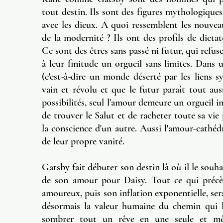
tout destin. Ils sont des figures mythologiques
avec les dieux. A quoi ressemblent les nouve
de la modernité ? Ils ont des profils de dictat
Ce sont des êtres sans passé ni futur, qui refus
à leur finitude un orgueil sans limites. Dan
(c'est-à-dire un monde déserté par les liens s
vain et révolu et que le futur paraît tout au
possibilités, seul l'amour demeure un orgueil i
de trouver le Salut et de racheter toute sa vie
la conscience d'un autre. Aussi l'amour-cathédra
de leur propre vanité.
Gatsby fait débuter son destin là où il le souha
de son amour pour Daisy. Tout ce qui précèd
amoureux, puis son inflation exponentielle, ser
désormais la valeur humaine du chemin qui l
sombrer tout un rêve en une seule et même