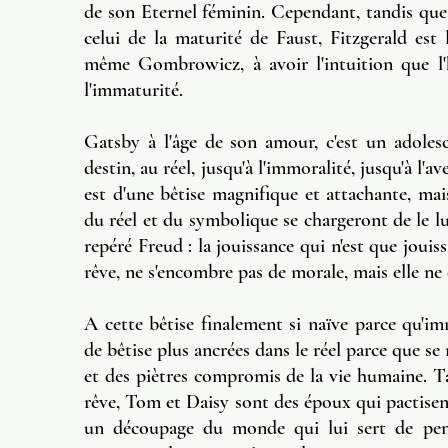
de son Eternel féminin. Cependant, tandis que 
celui de la maturité de Faust, Fitzgerald est
même Gombrowicz, à avoir l'intuition que l'
l'immaturité.
Gatsby à l'âge de son amour, c'est un adoles
destin, au réel, jusqu'à l'immoralité, jusqu'à l'a
est d'une bêtise magnifique et attachante, mais
du réel et du symbolique se chargeront de le lu
repéré Freud : la jouissance qui n'est que jouiss
rêve, ne s'encombre pas de morale, mais elle ne
A cette bêtise finalement si naïve parce qu'im
de bêtise plus ancrées dans le réel parce que s
et des piètres compromis de la vie humaine. 
rêve, Tom et Daisy sont des époux qui pactisen
un découpage du monde qui lui sert de pensé