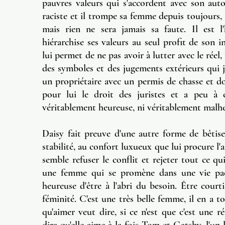
pauvres valeurs qui s'accordent avec son autosa
raciste et il trompe sa femme depuis toujours, 
mais rien ne sera jamais sa faute. Il est
hiérarchise ses valeurs au seul profit de son i
lui permet de ne pas avoir à lutter avec le réel, 
des symboles et des jugements extérieurs qui ju
un propriétaire avec un permis de chasse et don
pour lui le droit des juristes et a peu à c
véritablement heureuse, ni véritablement malh
Daisy fait preuve d'une autre forme de bêtise.
stabilité, au confort luxueux que lui procure l
semble refuser le conflit et rejeter tout ce qu
une femme qui se promène dans une vie pacif
heureuse d'être à l'abri du besoin. Être court
féminité. C'est une très belle femme, il en a to
qu'aimer veut dire, si ce n'est que c'est une 