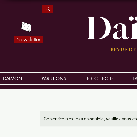
Da
Newsletter
REVUE DE
DAÏMON
PARUTIONS
LE COLLECTIF
L
Ce service n'est pas disponible, veuillez nous co